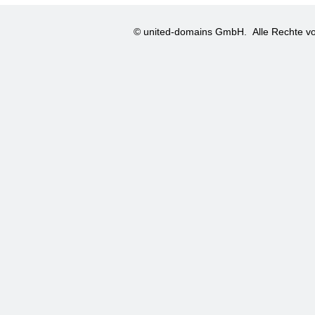
© united-domains GmbH.
Alle Rechte vo