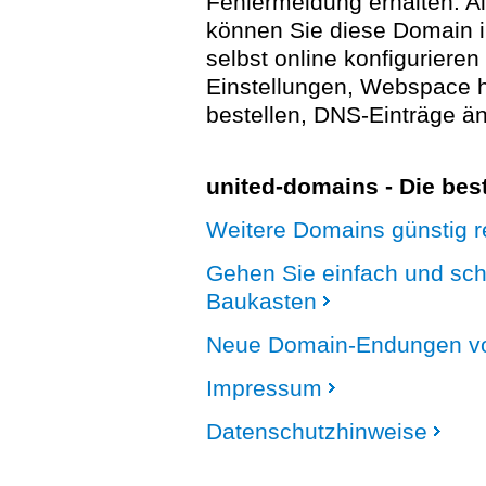
Fehlermeldung erhalten. A
können Sie diese Domain 
selbst online konfigurieren
Einstellungen, Webspace
bestellen, DNS-Einträge än
united-domains - Die be
Weitere Domains günstig re
Gehen Sie einfach und sc
Baukasten
Neue Domain-Endungen vo
Impressum
Datenschutzhinweise